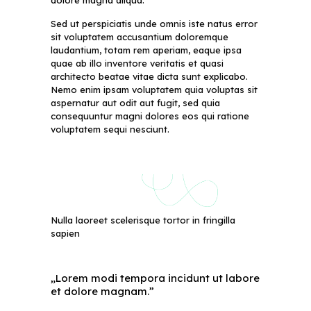
dolore magna aliqua.
Sed ut perspiciatis unde omnis iste natus error
sit voluptatem accusantium doloremque
laudantium, totam rem aperiam, eaque ipsa
quae ab illo inventore veritatis et quasi
architecto beatae vitae dicta sunt explicabo.
Nemo enim ipsam voluptatem quia voluptas sit
aspernatur aut odit aut fugit, sed quia
consequuntur magni dolores eos qui ratione
voluptatem sequi nesciunt.
Nulla laoreet scelerisque tortor in fringilla
sapien
„Lorem modi tempora incidunt ut labore
et dolore magnam.”