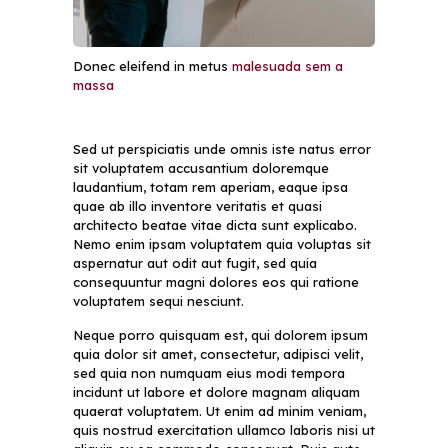
Donec eleifend in metus
malesuada sem a
massa
Sed ut perspiciatis unde omnis iste natus error
sit voluptatem accusantium doloremque
laudantium, totam rem aperiam, eaque ipsa
quae ab illo inventore veritatis et quasi
architecto beatae vitae dicta sunt explicabo.
Nemo enim ipsam voluptatem quia voluptas sit
aspernatur aut odit aut fugit, sed quia
consequuntur magni dolores eos qui ratione
voluptatem sequi nesciunt.
Neque porro quisquam est, qui dolorem ipsum
quia dolor sit amet, consectetur, adipisci velit,
sed quia non numquam eius modi tempora
incidunt ut labore et dolore magnam aliquam
quaerat voluptatem. Ut enim ad minim veniam,
quis nostrud exercitation ullamco laboris nisi ut