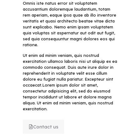
Omnis iste natus error sit voluptatem
accusantium doloremque laudantium, totam
rem aperiam, eaque ipsa quae ab illo inventore
veritatis et quasi architecto beatae vitae dicta
sunt explicabo. Nemo enim ipsam voluptatem
quia voluptas sit aspernatur aut odit aut fugit,
sed quia consequuntur magni dolores eos qui
ratione.
Ut enim ad minim veniam, quis nostrud
exercitation ullamco laboris nisi ut aliquip ex ea
commodo consequat. Duis aute irure dolor in
reprehenderit in voluptate velit esse cillum
dolore eu fugiat nulla pariatur. Excepteur sint
occaecat.Lorem ipsum dolor sit amet,
consectetur adipisicing elit, sed do eiusmod
tempor incididunt ut labore et dolore magna
aliqua. Ut enim ad minim veniam, quis nostrud
exercitation.
Contact us