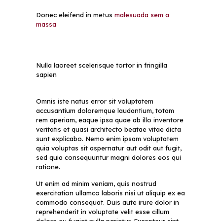
Donec eleifend in metus
malesuada sem a
massa
Nulla laoreet scelerisque tortor in fringilla
sapien
Omnis iste natus error sit voluptatem
accusantium doloremque laudantium, totam
rem aperiam, eaque ipsa quae ab illo inventore
veritatis et quasi architecto beatae vitae dicta
sunt explicabo. Nemo enim ipsam voluptatem
quia voluptas sit aspernatur aut odit aut fugit,
sed quia consequuntur magni dolores eos qui
ratione.
Ut enim ad minim veniam, quis nostrud
exercitation ullamco laboris nisi ut aliquip ex ea
commodo consequat. Duis aute irure dolor in
reprehenderit in voluptate velit esse cillum