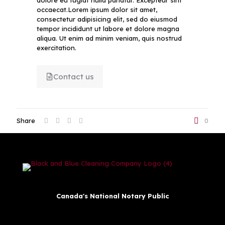
dolore eu fugiat nulla pariatur. Excepteur sint
occaecat.Lorem ipsum dolor sit amet,
consectetur adipisicing elit, sed do eiusmod
tempor incididunt ut labore et dolore magna
aliqua. Ut enim ad minim veniam, quis nostrud
exercitation.
Contact us
Share
0
Canada's National Notary Public