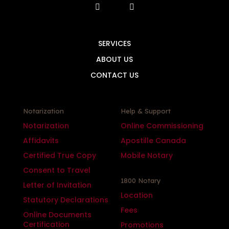
SERVICES
ABOUT US
CONTACT US
Notarization
Help & Support
Notarization
Online Commissioning
Affidavits
Apostille Canada
Certified True Copy
Mobile Notary
Consent to Travel
1800 Notary
Letter of Invitation
Location
Statutory Declarations
Fees
Online Documents
Certification
Promotions