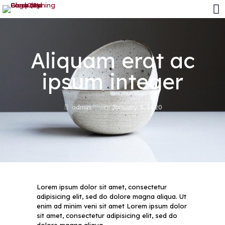
Aliquam erat ac
ipsum integer
admin
January 3, 2020
Lorem ipsum dolor sit amet, consectetur
adipisicing elit, sed do dolore magna aliqua. Ut
enim ad minim veni sit amet Lorem ipsum dolor
sit amet, consectetur adipisicing elit, sed do