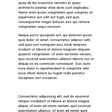
quae ab illo inventore veritatis et quasi
architecto beatae vitae dicta sunt explicabo.
Nemo enim ipsam voluptatem quia voluptas sit
aspernatur aut odit aut fugit, sed quia
consequuntur magni dolores eos qui ratione
voluptatem sequi nesciunt.
Neque porro quisquam est, qui dolorem ipsum
quia dolor sit amet, consectetur, adipisci velit,
sed quia non numquam eius modi tempora
incidunt ut labore et dolore magnam aliquam
quaerat voluptatem. Ut enim ad minim veniam,
quis nostrud exercitation ullamco laboris nisi ut
aliquip ex ea commodo consequat. Duis aute
irure dolor in reprehenderit in voluptate velit
esse cillum dolore eu fugiat nulla pariatur.
Excepteur sint occaecat.
Consectetur adipisicing elit, sed do eiusmod
tempor incididunt ut labore et dolore magna
aliqua. Ut enim ad minim veniam, quis nostrud
exercitation ullamco. Ut enim ad minim aute