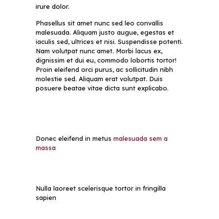
irure dolor.
Phasellus sit amet nunc sed leo convallis
malesuada. Aliquam justo augue, egestas et
iaculis sed, ultrices et nisi. Suspendisse potenti.
Nam volutpat nunc amet. Morbi lacus ex,
dignissim et dui eu, commodo lobortis tortor!
Proin eleifend orci purus, ac sollicitudin nibh
molestie sed. Aliquam erat volutpat. Duis
posuere beatae vitae dicta sunt explicabo.
Donec eleifend in metus
malesuada sem a
massa
Nulla laoreet scelerisque tortor in fringilla
sapien