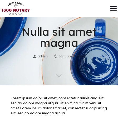
Nulla sit amet
magna
admin
January 3, 2020
Lorem ipsum dolor sit amet, consectetur adipisicing elit,
sed do dolore magna aliqua. Ut enim ad minim veni sit
amet Lorem ipsum dolor sit amet, consectetur adipisicing
elit, sed do dolore magna aliqua.