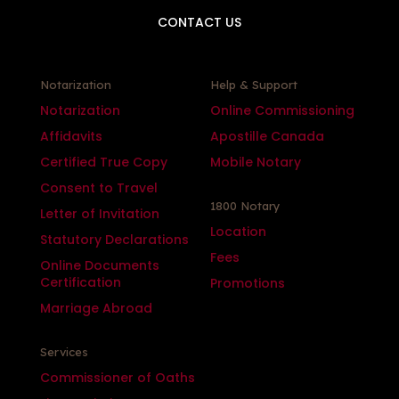
CONTACT US
Notarization
Help & Support
Notarization
Online Commissioning
Affidavits
Apostille Canada
Certified True Copy
Mobile Notary
Consent to Travel
1800 Notary
Letter of Invitation
Location
Statutory Declarations
Fees
Online Documents
Certification
Promotions
Marriage Abroad
Services
Commissioner of Oaths