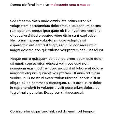
Donec eleifend in metus
malesuada sem a massa
Sed ut perspiciatis unde omnis iste natus error sit
voluptatem accusantium doloremque laudantium, totam
rem aperiam, eaque ipsa quae ab illo inventore veritatis
et quasi architecto beatae vitae dicta sunt explicabo.
Nemo enim ipsam voluptatem quia voluptas sit
aspernatur aut odit aut fugit, sed quia consequuntur
magni dolores eos qui ratione voluptatem sequi nesciunt.
Neque porro quisquam est, qui dolorem ipsum quia dolor
sit amet, consectetur, adipisci velit, sed quia non
numquam eius modi tempora incidunt ut labore et dolore
magnam aliquam quaerat voluptatem. Ut enim ad minim
veniam, quis nostrud exercitation ullamco laboris nisi ut
aliquip ex ea commodo consequat. Duis aute irure dolor
in reprehenderit in voluptate velit esse cillum dolore eu
fugiat nulla pariatur. Excepteur sint occaecat.
Consectetur adipisicing elit, sed do eiusmod tempor