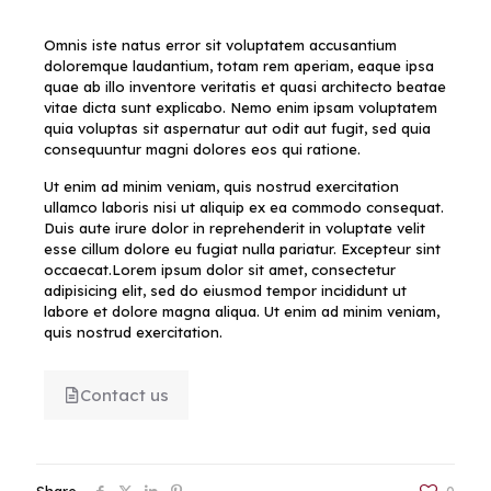
Omnis iste natus error sit voluptatem accusantium
doloremque laudantium, totam rem aperiam, eaque ipsa
quae ab illo inventore veritatis et quasi architecto beatae
vitae dicta sunt explicabo. Nemo enim ipsam voluptatem
quia voluptas sit aspernatur aut odit aut fugit, sed quia
consequuntur magni dolores eos qui ratione.
Ut enim ad minim veniam, quis nostrud exercitation
ullamco laboris nisi ut aliquip ex ea commodo consequat.
Duis aute irure dolor in reprehenderit in voluptate velit
esse cillum dolore eu fugiat nulla pariatur. Excepteur sint
occaecat.Lorem ipsum dolor sit amet, consectetur
adipisicing elit, sed do eiusmod tempor incididunt ut
labore et dolore magna aliqua. Ut enim ad minim veniam,
quis nostrud exercitation.
Contact us