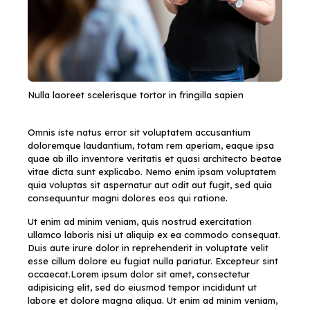
Nulla laoreet scelerisque tortor in fringilla sapien
Omnis iste natus error sit voluptatem accusantium
doloremque laudantium, totam rem aperiam, eaque ipsa
quae ab illo inventore veritatis et quasi architecto beatae
vitae dicta sunt explicabo. Nemo enim ipsam voluptatem
quia voluptas sit aspernatur aut odit aut fugit, sed quia
consequuntur magni dolores eos qui ratione.
Ut enim ad minim veniam, quis nostrud exercitation
ullamco laboris nisi ut aliquip ex ea commodo consequat.
Duis aute irure dolor in reprehenderit in voluptate velit
esse cillum dolore eu fugiat nulla pariatur. Excepteur sint
occaecat.Lorem ipsum dolor sit amet, consectetur
adipisicing elit, sed do eiusmod tempor incididunt ut
labore et dolore magna aliqua. Ut enim ad minim veniam,