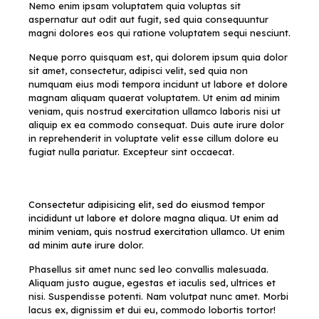
Nemo enim ipsam voluptatem quia voluptas sit
aspernatur aut odit aut fugit, sed quia consequuntur
magni dolores eos qui ratione voluptatem sequi nesciunt.
Neque porro quisquam est, qui dolorem ipsum quia dolor
sit amet, consectetur, adipisci velit, sed quia non
numquam eius modi tempora incidunt ut labore et dolore
magnam aliquam quaerat voluptatem. Ut enim ad minim
veniam, quis nostrud exercitation ullamco laboris nisi ut
aliquip ex ea commodo consequat. Duis aute irure dolor
in reprehenderit in voluptate velit esse cillum dolore eu
fugiat nulla pariatur. Excepteur sint occaecat.
Consectetur adipisicing elit, sed do eiusmod tempor
incididunt ut labore et dolore magna aliqua. Ut enim ad
minim veniam, quis nostrud exercitation ullamco. Ut enim
ad minim aute irure dolor.
Phasellus sit amet nunc sed leo convallis malesuada.
Aliquam justo augue, egestas et iaculis sed, ultrices et
nisi. Suspendisse potenti. Nam volutpat nunc amet. Morbi
lacus ex, dignissim et dui eu, commodo lobortis tortor!