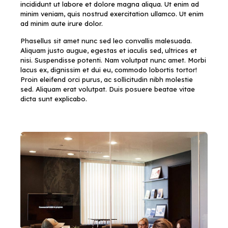
incididunt ut labore et dolore magna aliqua. Ut enim ad
minim veniam, quis nostrud exercitation ullamco. Ut enim
ad minim aute irure dolor.
Phasellus sit amet nunc sed leo convallis malesuada.
Aliquam justo augue, egestas et iaculis sed, ultrices et
nisi. Suspendisse potenti. Nam volutpat nunc amet. Morbi
lacus ex, dignissim et dui eu, commodo lobortis tortor!
Proin eleifend orci purus, ac sollicitudin nibh molestie
sed. Aliquam erat volutpat. Duis posuere beatae vitae
dicta sunt explicabo.